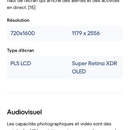
haut de l'écran qui affiche des alertes et des activités
en direct. [15]
Résolution
720x1600
1179 x 2556
Type d'écran
PLS LCD
Super Retina XDR
OLED
Audiovisuel
Les capacités photographiques et vidéo sont des