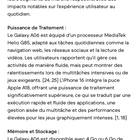
impacts notables sur l'expérience utilisateur au
quotidien.
Puissance de Traitement :
Le Galaxy A06 est équipé d'un processeur MediaTek
Helio G85, adapté aux tâches quotidiennes comme la
navigation web, les réseaux sociaux et la lecture de
vidéos. Les utilisateurs rapportent qu'il gère ces
activités de manière fluide, mais peut montrer des
ralentissements lors de multitâches intensives ou de
jeux exigeants. [24, 25] L'iPhone 16 intègre la puce
Apple A18, offrant une puissance de traitement
significativement supérieure, ce qui se traduit par une
exécution rapide et fluide des applications, une
gestion aisée du multitâche et des performances
élevées pour les jeux graphiquement intenses. [1, 18]
Mémoire et Stockage :
Le Galaxy A06 est disponible avec 4 Go ou 6 Go de