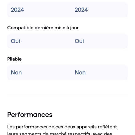
2024
2024
Compatible dernière mise à jour
Oui
Oui
Pliable
Non
Non
Performances
Les performances de ces deux appareils reflètent
leurs segments de marché respectifs, avec des