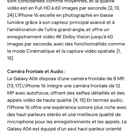
sont considérées comme moyennes, et la qualité
vidéo est en Full HD à 60 images par seconde. [2, 13,
24] L'iPhone 16 excelle en photographie en basse
lumière grâce à son capteur principal avancé et à
l'amélioration de l'ultra grand-angle, et offre un
enregistrement vidéo 4K Dolby Vision jusqu'à 60
images par seconde, avec des fonctionnalités comme
le mode Cinématique et la capture vidéo spatiale. [1,
15]
Caméra Frontale et Audio :
Le Galaxy A06 dispose d'une caméra frontale de 8 MP.
[13, 17] L'iPhone 16 intègre une caméra frontale de 12
MP avec autofocus, offrant des selfies détaillés et des
appels vidéo de haute qualité. [4, 15] En termes audio,
l'iPhone 16 offre une expérience sonore plus riche avec
des haut-parleurs stéréo et une meilleure qualité de
microphone pour les enregistrements et les appels. Le
Galaxy A06 est équipé d'un seul haut-parleur orienté