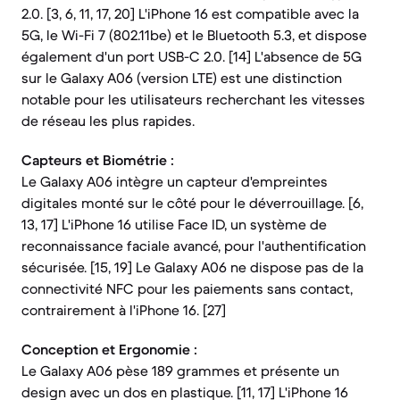
2.0. [3, 6, 11, 17, 20] L'iPhone 16 est compatible avec la
5G, le Wi-Fi 7 (802.11be) et le Bluetooth 5.3, et dispose
également d'un port USB-C 2.0. [14] L'absence de 5G
sur le Galaxy A06 (version LTE) est une distinction
notable pour les utilisateurs recherchant les vitesses
de réseau les plus rapides.
Capteurs et Biométrie :
Le Galaxy A06 intègre un capteur d'empreintes
digitales monté sur le côté pour le déverrouillage. [6,
13, 17] L'iPhone 16 utilise Face ID, un système de
reconnaissance faciale avancé, pour l'authentification
sécurisée. [15, 19] Le Galaxy A06 ne dispose pas de la
connectivité NFC pour les paiements sans contact,
contrairement à l'iPhone 16. [27]
Conception et Ergonomie :
Le Galaxy A06 pèse 189 grammes et présente un
design avec un dos en plastique. [11, 17] L'iPhone 16