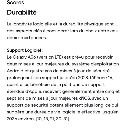
Scores
Durabilité
La longévité logicielle et la durabilité physique sont
des aspects clés à considérer lors du choix entre ces
deux smartphones.
Support Logiciel :
Le Galaxy A06 (version LTE) est prévu pour recevoir
deux mises à jour majeures du système d'exploitation
Android et quatre ans de mises à jour de sécurité,
prolongeant son support jusqu'en 2028. L'iPhone 16,
quant à lui, bénéficie de la politique de support
étendue d'Apple, recevant généralement entre cinq et
sept ans de mises à jour majeures d'iOS, avec un
support de sécurité potentiellement plus long, ce qui
suggère une durée de vie logicielle effective jusqu'en
2036 environ. [10, 13, 21, 30, 31]