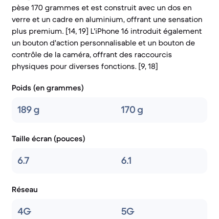
pèse 170 grammes et est construit avec un dos en
verre et un cadre en aluminium, offrant une sensation
plus premium. [14, 19] L'iPhone 16 introduit également
un bouton d'action personnalisable et un bouton de
contrôle de la caméra, offrant des raccourcis
physiques pour diverses fonctions. [9, 18]
Poids (en grammes)
189 g
170 g
Taille écran (pouces)
6.7
6.1
Réseau
4G
5G