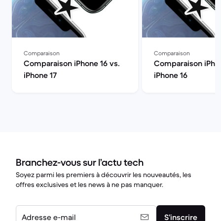
Comparaison
Comparaison
Comparaison iPhone 16 vs.
Comparaison iPhon
iPhone 17
iPhone 16
Branchez-vous sur l’actu tech
Soyez parmi les premiers à découvrir les nouveautés, les
offres exclusives et les news à ne pas manquer.
Adresse e-mail
S’inscrire