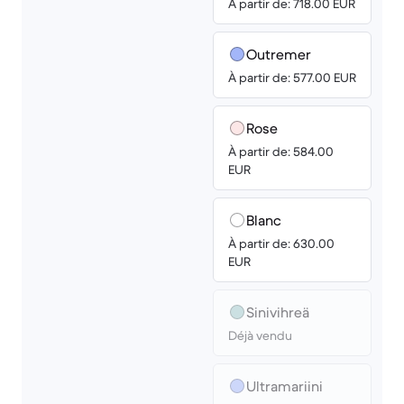
À partir de: 718.00 EUR
Outremer
À partir de: 577.00 EUR
Rose
À partir de: 584.00
EUR
Blanc
À partir de: 630.00
EUR
Sini­­vihreä
Déjà vendu
Ultra­mariini