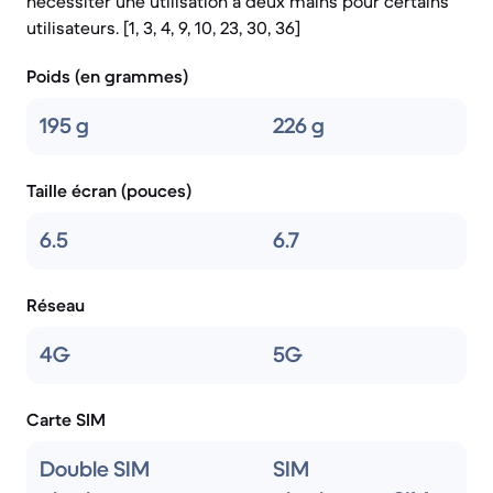
nécessiter une utilisation à deux mains pour certains
utilisateurs. [1, 3, 4, 9, 10, 23, 30, 36]
Poids (en grammes)
195 g
226 g
Taille écran (pouces)
6.5
6.7
Réseau
4G
5G
Carte SIM
Double SIM
SIM