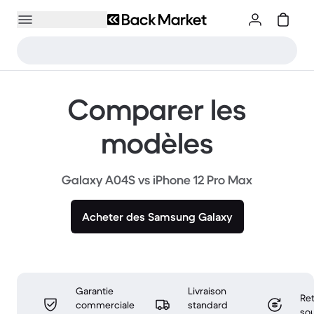
Comparer les
modèles
Galaxy A04S vs iPhone 12 Pro Max
Acheter des Samsung Galaxy
Garantie
Livraison
Ret
commerciale
standard
sou