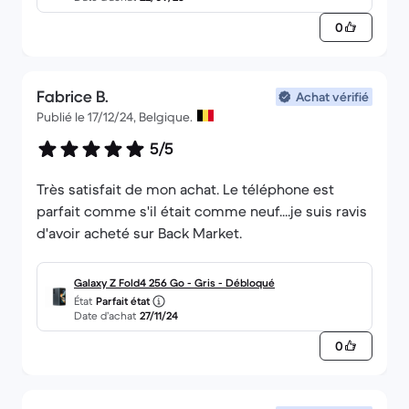
0
Fabrice B.
Achat vérifié
Publié le 17/12/24, Belgique.
5/5
Très satisfait de mon achat. Le téléphone est
parfait comme s'il était comme neuf....je suis ravis
d'avoir acheté sur Back Market.
Galaxy Z Fold4 256 Go - Gris - Débloqué
État
Parfait état
Date d’achat
27/11/24
0