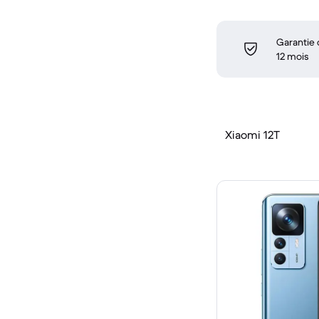
Garantie
12 mois
Xiaomi 12T