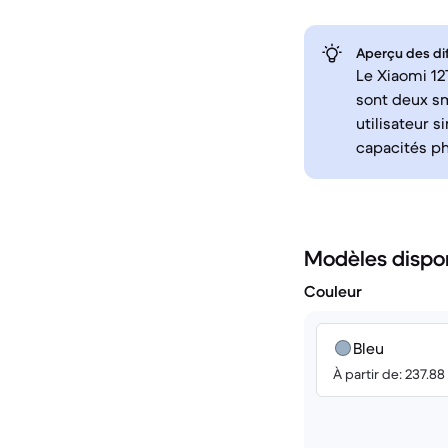
Aperçu des di
Le Xiaomi 12
sont deux sm
utilisateur s
capacités ph
Modèles dispo
Couleur
Bleu
À partir de: 237.8