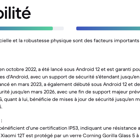
ilité
icielle et la robustesse physique sont des facteurs importants
 en octobre 2022, a été lancé sous Android 12 et est garanti pou
es d'Android, avec un support de sécurité s'étendant jusqu'en
ancé en mars 2023, a également débuté sous Android 12 et dev
urité jusqu'en mars 2026, avec une fin de support majeur prév
 quant à lui, bénéficie de mises à jour de sécurité jusqu'en m
.
:
bénéficient d'une certification IP53, indiquant une résistance
e Xiaomi 12T est protégé par un verre Corning Gorilla Glass 5 à 