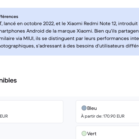
fférences
T, lancé en octobre 2022, et le Xiaomi Redmi Note 12, introdui
artphones Android de la marque Xiaomi. Bien qu'ils partagen
imilaire via MIUI, ils se distinguent par leurs performances int
otographiques, s'adressant à des besoins d'utilisateurs différ
nibles
Bleu
8 EUR
À partir de: 170.90 EUR
Vert