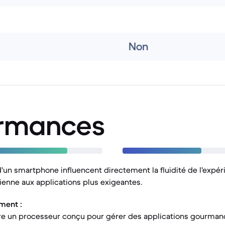
Non
ormances
un smartphone influencent directement la fluidité de l'expéri
dienne aux applications plus exigeantes.
ment :
re un processeur conçu pour gérer des applications gourmand