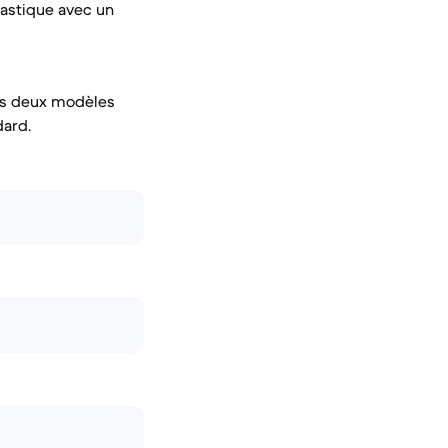
lastique avec un
les deux modèles
dard.