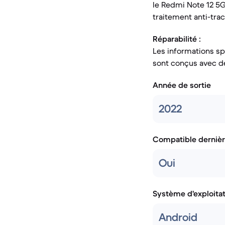
le Redmi Note 12 5G
traitement anti-tra
Réparabilité :
Les informations sp
sont conçus avec d
Année de sortie
2022
Compatible dernièr
Oui
Système d'exploita
Android