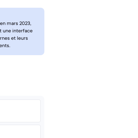
t en mars 2023,
t une interface
ernes et leurs
ents.