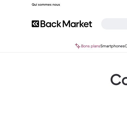
Qui sommes nous
Bons plans
Smartphones
O
Co