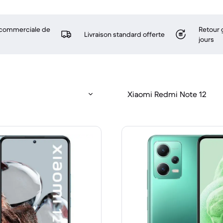
 commerciale de
Retour 
Livraison standard offerte
jours
Xiaomi Redmi Note 12