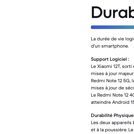
Durab
La durée de vie log
d'un smartphone.
Support Logiciel :
Le Xiaomi 12T, sorti
mises à jour majeur
Redmi Note 12 5G, l
mises à jour de séc
Le Redmi Note 12 4G,
atteindre Android 15
Durabilité Physique 
Les deux appareils 
et à la poussière. L