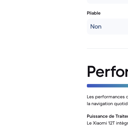
Pliable
Non
Perf
Les performances d'
la navigation quoti
Puissance de Traite
Le Xiaomi 12T intèg