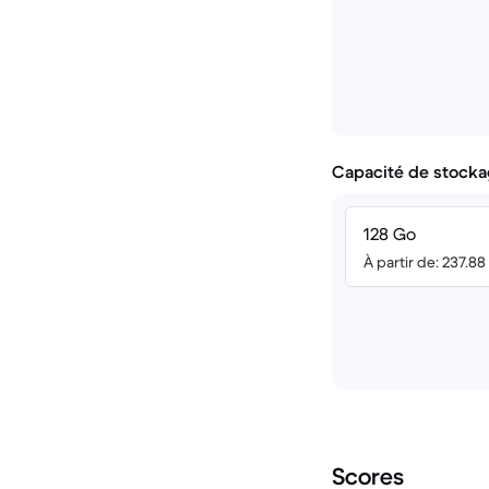
Capacité de stocka
128 Go
À partir de: 237.8
Scores