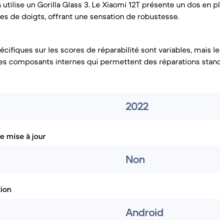
 utilise un Gorilla Glass 3. Le Xiaomi 12T présente un dos en p
ces de doigts, offrant une sensation de robustesse.
écifiques sur les scores de réparabilité sont variables, mais 
es composants internes qui permettent des réparations stan
2022
e mise à jour
Non
tion
Android