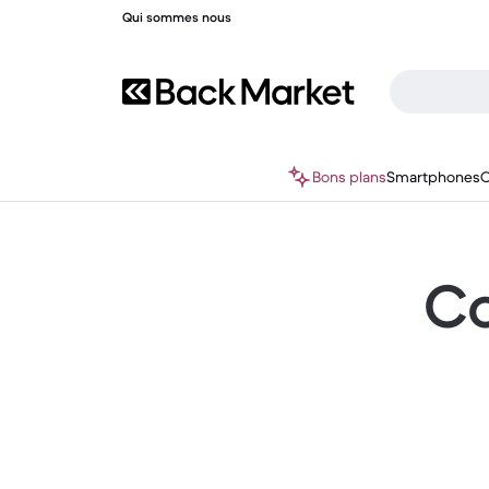
Qui sommes nous
Bons plans
Smartphones
O
Co