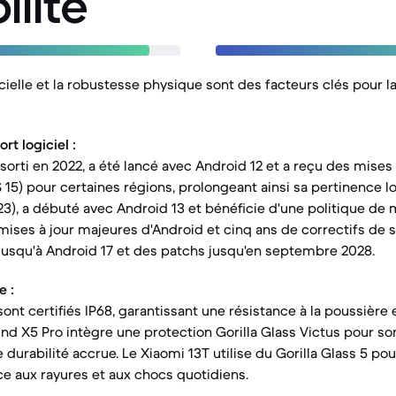
ilité
cielle et la robustesse physique sont des facteurs clés pour l
t logiciel :
sorti en 2022, a été lancé avec Android 12 et a reçu des mises 
15) pour certaines régions, prolongeant ainsi sa pertinence lo
23), a débuté avec Android 13 et bénéficie d'une politique de 
ises à jour majeures d'Android et cinq ans de correctifs de s
 jusqu'à Android 17 et des patchs jusqu'en septembre 2028.
e :
ont certifiés IP68, garantissant une résistance à la poussière 
Find X5 Pro intègre une protection Gorilla Glass Victus pour so
urabilité accrue. Le Xiaomi 13T utilise du Gorilla Glass 5 pou
e aux rayures et aux chocs quotidiens.