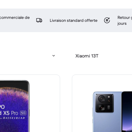
 commerciale de
Retour 
Livraison standard offerte
jours
Xiaomi 13T