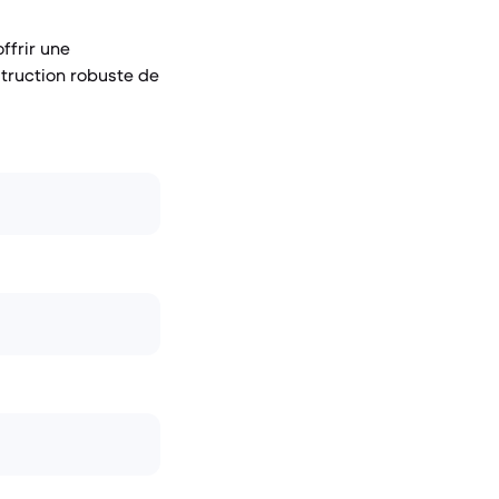
ffrir une
struction robuste de