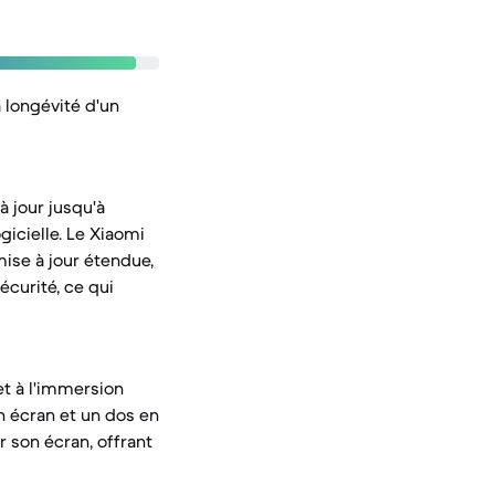
a longévité d'un
à jour jusqu'à
gicielle. Le Xiaomi
mise à jour étendue,
écurité, ce qui
et à l'immersion
n écran et un dos en
r son écran, offrant