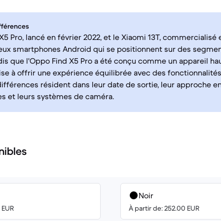
fférences
X5 Pro, lancé en février 2022, et le Xiaomi 13T, commercialis
eux smartphones Android qui se positionnent sur des segmen
dis que l'Oppo Find X5 Pro a été conçu comme un appareil ha
ise à offrir une expérience équilibrée avec des fonctionnalité
différences résident dans leur date de sortie, leur approche e
s et leurs systèmes de caméra.
nibles
Noir
8 EUR
À partir de: 252.00 EUR