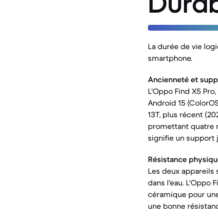
Durab
La durée de vie logi
smartphone.
Ancienneté et suppor
L'Oppo Find X5 Pro, 
Android 15 (ColorOS 
13T, plus récent (20
promettant quatre m
signifie un support
Résistance physiqu
Les deux appareils s
dans l'eau. L'Oppo 
céramique pour une d
une bonne résistanc