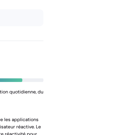
tion quotidienne, du
e les applications
sateur réactive. Le
e réactivité pour