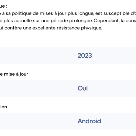
ue :
 à sa politique de mises à jour plus longue, est susceptible d'o
le plus actuelle sur une période prolongée. Cependant, la con
lui confère une excellente résistance physique.
2023
e mise à jour
Oui
tion
Android