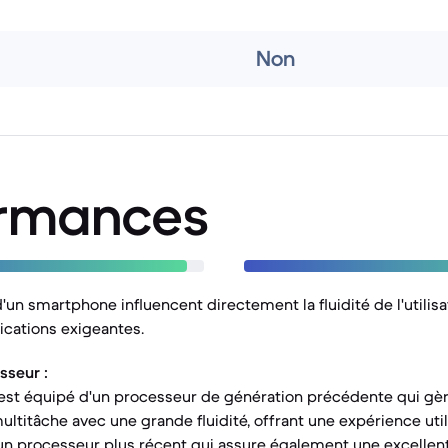
Non
ormances
un smartphone influencent directement la fluidité de l'utilisa
ications exigeantes.
sseur :
est équipé d'un processeur de génération précédente qui gèr
ltitâche avec une grande fluidité, offrant une expérience utili
un processeur plus récent qui assure également une excellent