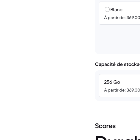
Blanc
À partir de: 369.0
Capacité de stocka
256 Go
À partir de: 369.0
Scores