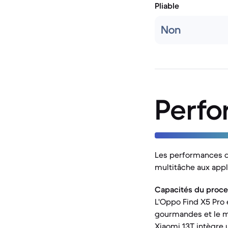
Pliable
Non
Perf
Les performances d'
multitâche aux appl
Capacités du proce
L'Oppo Find X5 Pro 
gourmandes et le mu
Xiaomi 13T intègre 