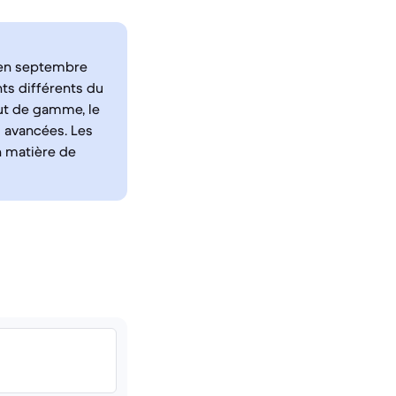
é en septembre
ts différents du
ut de gamme, le
s avancées. Les
n matière de