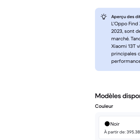
Aperçu des di
L'Oppo Find 
2023, sont d
marché. Tan
Xiaomi 13T v
principales 
performance
Modèles dispo
Couleur
Noir
À partir de: 395.3