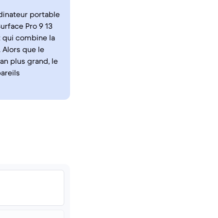
dinateur portable
Surface Pro 9 13
t qui combine la
 Alors que le
an plus grand, le
areils