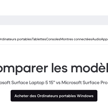
rdinateurs portables
Tablettes
Consoles
Montres connectées
Audio
Appa
mparer les modè
osoft Surface Laptop 5 15" vs Microsoft Surface Pro 
Acheter des Ordinateurs portables Windows