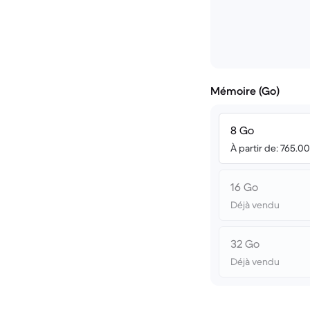
Mémoire (Go)
8 Go
À partir de: 765.0
16 Go
Déjà vendu
32 Go
Déjà vendu