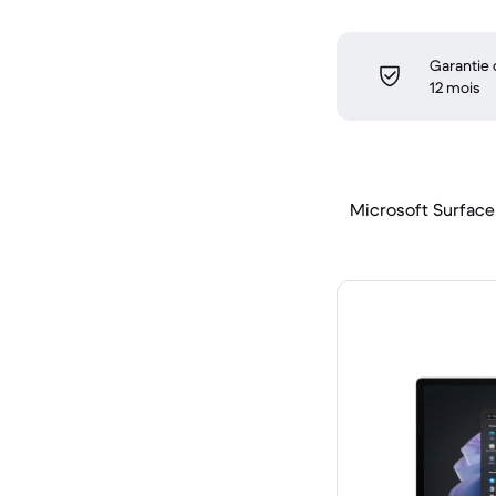
Garantie
12 mois
Microsoft Surface