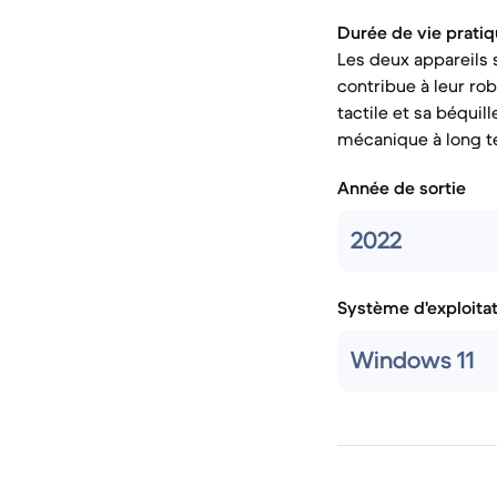
Durée de vie pratiq
Les deux appareils 
contribue à leur ro
tactile et sa béquil
mécanique à long te
Année de sortie
2022
Système d'exploita
Windows 11