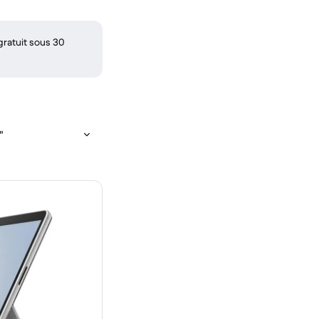
gratuit sous 30
"