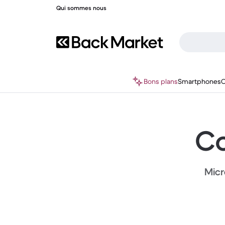
Qui sommes nous
Bons plans
Smartphones
O
Co
Micr