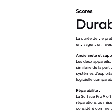
Scores
Durab
La durée de vie prat
envisagent un inves
Ancienneté et suppor
Les deux appareils,
similaire de la par
systèmes d'exploita
logicielle comparab
Réparabilité :
La Surface Pro 9 of
réparations ou mise
considéré comme plu