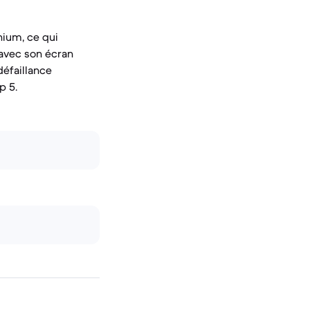
nium, ce qui
 avec son écran
défaillance
p 5.