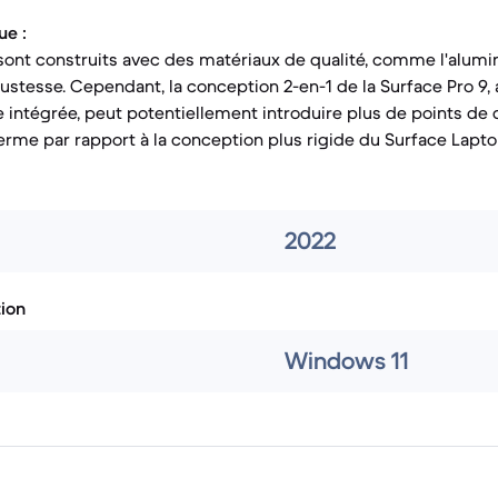
ue :
sont construits avec des matériaux de qualité, comme l'alumi
bustesse. Cependant, la conception 2-en-1 de la Surface Pro 9,
le intégrée, peut potentiellement introduire plus de points de 
rme par rapport à la conception plus rigide du Surface Lapto
2022
tion
Windows 11