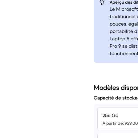
Aperçu des di
Le Microsoft
traditionnel
pouces, égal
portabilité d
Laptop 5 off
Pro 9 se dis
fonctionnent
Modèles dispo
Capacité de stocka
256 Go
À partir de: 929.0