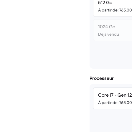
512 Go
À partir de: 765.0
1024 Go
Déjà vendu
Processeur
Core i7 - Gen 12
À partir de: 765.0