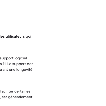
es utilisateurs qui
support logiciel
s 11. Le support des
urant une longévité
aciliter certaines
e, est généralement