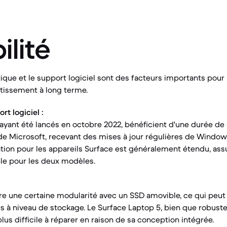
ilité
ique et le support logiciel sont des facteurs importants pour l
tissement à long terme.
t logiciel :
 ayant été lancés en octobre 2022, bénéficient d'une durée de 
t de Microsoft, recevant des mises à jour régulières de Window
tion pour les appareils Surface est généralement étendu, ass
le pour les deux modèles.
fre une certaine modularité avec un SSD amovible, ce qui peut f
s à niveau de stockage. Le Surface Laptop 5, bien que robust
s difficile à réparer en raison de sa conception intégrée.