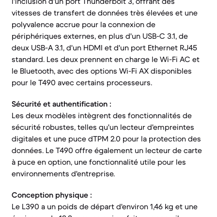
l'inclusion d'un port Thunderbolt 3, offrant des
vitesses de transfert de données très élevées et une
polyvalence accrue pour la connexion de
périphériques externes, en plus d'un USB-C 3.1, de
deux USB-A 3.1, d'un HDMI et d'un port Ethernet RJ45
standard. Les deux prennent en charge le Wi-Fi AC et
le Bluetooth, avec des options Wi-Fi AX disponibles
pour le T490 avec certains processeurs.
Sécurité et authentification :
Les deux modèles intègrent des fonctionnalités de
sécurité robustes, telles qu'un lecteur d'empreintes
digitales et une puce dTPM 2.0 pour la protection des
données. Le T490 offre également un lecteur de carte
à puce en option, une fonctionnalité utile pour les
environnements d'entreprise.
Conception physique :
Le L390 a un poids de départ d'environ 1,46 kg et une