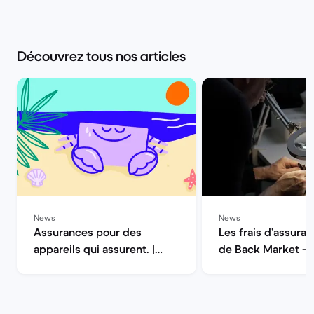
Découvrez tous nos articles
News
News
Assurances pour des
Les frais d’assuran
appareils qui assurent. |
de Back Market — 
Back Market
la qualité | Back M