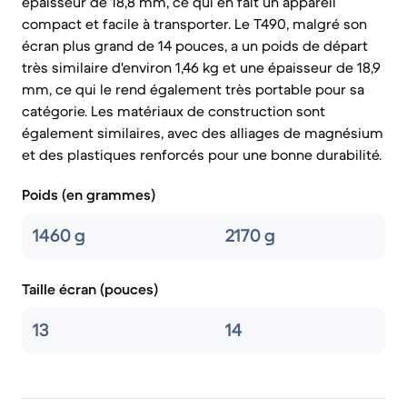
épaisseur de 18,8 mm, ce qui en fait un appareil
compact et facile à transporter. Le T490, malgré son
écran plus grand de 14 pouces, a un poids de départ
très similaire d'environ 1,46 kg et une épaisseur de 18,9
mm, ce qui le rend également très portable pour sa
catégorie. Les matériaux de construction sont
également similaires, avec des alliages de magnésium
et des plastiques renforcés pour une bonne durabilité.
Poids (en grammes)
1460 g
2170 g
Taille écran (pouces)
13
14