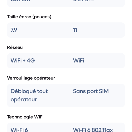
Taille écran (pouces)
7.9
11
Réseau
WiFi + 4G
WiFi
Verrouillage opérateur
Débloqué tout
Sans port SIM
opérateur
Technologie WiFi
Wi-Fi 6
Wi-Fi 6 802.11ax