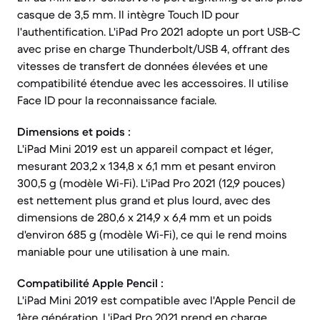
casque de 3,5 mm. Il intègre Touch ID pour
l'authentification. L'iPad Pro 2021 adopte un port USB-C
avec prise en charge Thunderbolt/USB 4, offrant des
vitesses de transfert de données élevées et une
compatibilité étendue avec les accessoires. Il utilise
Face ID pour la reconnaissance faciale.
Dimensions et poids :
L'iPad Mini 2019 est un appareil compact et léger,
mesurant 203,2 x 134,8 x 6,1 mm et pesant environ
300,5 g (modèle Wi-Fi). L'iPad Pro 2021 (12,9 pouces)
est nettement plus grand et plus lourd, avec des
dimensions de 280,6 x 214,9 x 6,4 mm et un poids
d'environ 685 g (modèle Wi-Fi), ce qui le rend moins
maniable pour une utilisation à une main.
Compatibilité Apple Pencil :
L'iPad Mini 2019 est compatible avec l'Apple Pencil de
1ère génération. L'iPad Pro 2021 prend en charge