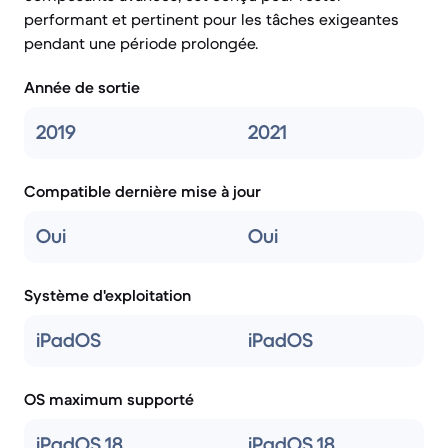
performant et pertinent pour les tâches exigeantes
pendant une période prolongée.
Année de sortie
2019
2021
Compatible dernière mise à jour
Oui
Oui
Système d'exploitation
iPadOS
iPadOS
OS maximum supporté
iPadOS 18
iPadOS 18