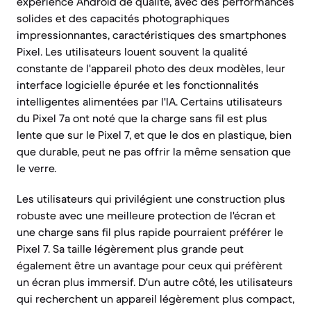
expérience Android de qualité, avec des performances
solides et des capacités photographiques
impressionnantes, caractéristiques des smartphones
Pixel. Les utilisateurs louent souvent la qualité
constante de l'appareil photo des deux modèles, leur
interface logicielle épurée et les fonctionnalités
intelligentes alimentées par l'IA. Certains utilisateurs
du Pixel 7a ont noté que la charge sans fil est plus
lente que sur le Pixel 7, et que le dos en plastique, bien
que durable, peut ne pas offrir la même sensation que
le verre.
Les utilisateurs qui privilégient une construction plus
robuste avec une meilleure protection de l'écran et
une charge sans fil plus rapide pourraient préférer le
Pixel 7. Sa taille légèrement plus grande peut
également être un avantage pour ceux qui préfèrent
un écran plus immersif. D'un autre côté, les utilisateurs
qui recherchent un appareil légèrement plus compact,