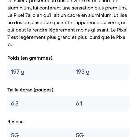
Le Pixel 7 présente un dos en verre et un cadre en
aluminium, lui conférant une sensation plus premium.
Le Pixel 7a, bien qu'il ait un cadre en aluminium, utilise
un dos en plastique qui imite l'apparence du verre, ce
qui peut le rendre légèrement moins glissant. Le Pixel
7 est légèrement plus grand et plus lourd que le Pixel
7a.
Poids (en grammes)
197 g
193 g
Taille écran (pouces)
6.3
6.1
Réseau
5G
5G