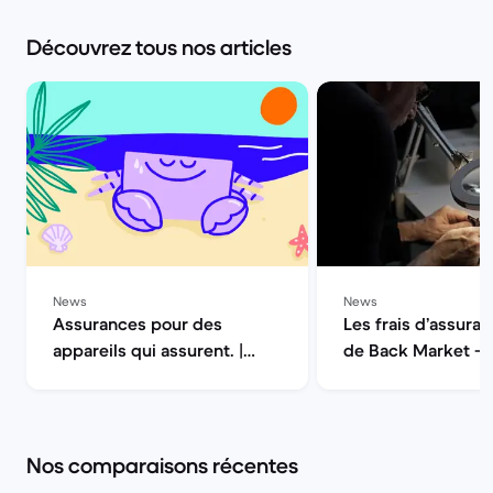
Découvrez tous nos articles
News
News
Assurances pour des
Les frais d’assuran
appareils qui assurent. |
de Back Market — 
Back Market
la qualité | Back M
Nos comparaisons récentes