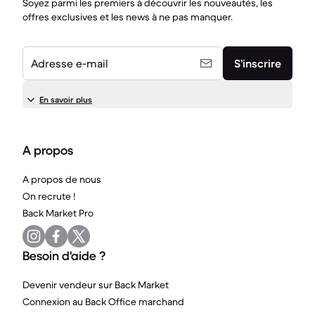
Soyez parmi les premiers à découvrir les nouveautés, les
offres exclusives et les news à ne pas manquer.
Adresse e-mail
S’inscrire
En savoir plus
A propos
A propos de nous
On recrute !
Back Market Pro
Besoin d'aide ?
Devenir vendeur sur Back Market
Connexion au Back Office marchand