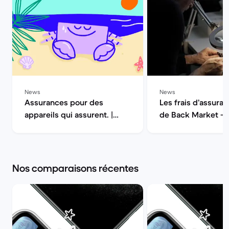
News
News
Assurances pour des
Les frais d’assuran
appareils qui assurent. |
de Back Market — 
Back Market
la qualité | Back M
Nos comparaisons récentes