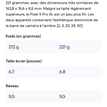
221 grammes, avec des dimensions très similaires de
162,8 x 76,6 x 8,5 mm. Malgré sa taille légèrement
supérieure, le Pixel 9 Pro XL est un peu plus fin. Les
deux appareils conservent l'esthétique distinctive de
la barre de caméra à l'arrière. [2, 3, 23, 24, 30]
Poids (en grammes)
212 g
221 g
Taille écran (pouces)
6.7
6.8
Réseau
5G
5G