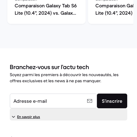
Comparaison Galaxy Tab S6
Comparaison Gala
Lite (10.4", 2024) vs. Galaxy
Lite (10.4", 2024) v
Tab S8+ (12.4", 2022)
(2022, A14 series)
Branchez-vous sur l’actu tech
Soyez parmi les premiers à découvrir les nouveautés, les
offres exclusives et les news à ne pas manquer.
Adresse e-mail
S’inscrire
En savoir plus