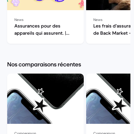
News
News
Assurances pour des
Les frais d’assuran
appareils qui assurent. |
de Back Market — 
Back Market
la qualité | Back M
Nos comparaisons récentes
Comparaison
Comparaison