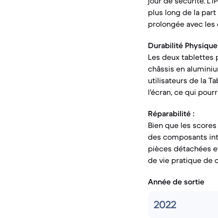
jour de sécurité. L'
plus long de la part
prolongée avec les 
Durabilité Physique 
Les deux tablettes 
châssis en aluminiu
utilisateurs de la 
l'écran, ce qui pour
Réparabilité :
Bien que les scores
des composants inte
pièces détachées et
de vie pratique de c
Année de sortie
2022