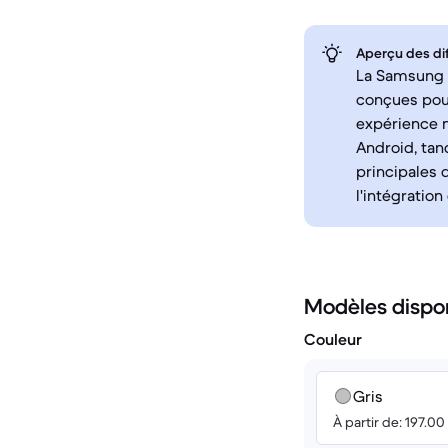
Aperçu des di
La Samsung G
conçues pour 
expérience m
Android, tan
principales 
l'intégration
Modèles dispo
Couleur
Gris
À partir de: 197.0