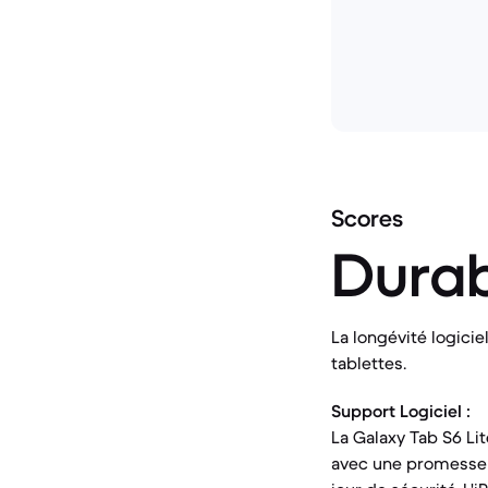
Scores
Durab
La longévité logicie
tablettes.
Support Logiciel :
La Galaxy Tab S6 Lit
avec une promesse d