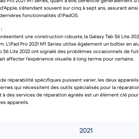
iPad Pro 2021 M1 Series, quant à elle, bénéficie généralement d'
 d'Apple, s'étendant souvent sur cinq à sept ans, assurant ains
dernières fonctionnalités d'iPadOS.
:
présentent une construction robuste, la Galaxy Tab S6 Lite 20
m. L'iPad Pro 2021 M1 Series utilise également un boîtier en a
Tab S6 Lite 2022 ont signalé des problèmes occasionnels de fui
rait affecter l'expérience visuelle à long terme pour certains.
 de réparabilité spécifiques puissent varier, les deux apparei
rnes qui nécessitent des outils spécialisés pour la réparation
 à des services de réparation agréés est un élément clé pour
es appareils.
2021