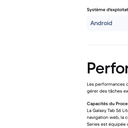
Système d'exploita
Android
Perf
Les performances d'
gérer des tâches ex
Capacités du Proce
La Galaxy Tab S6 Li
navigation web, la 
Series est équipée 