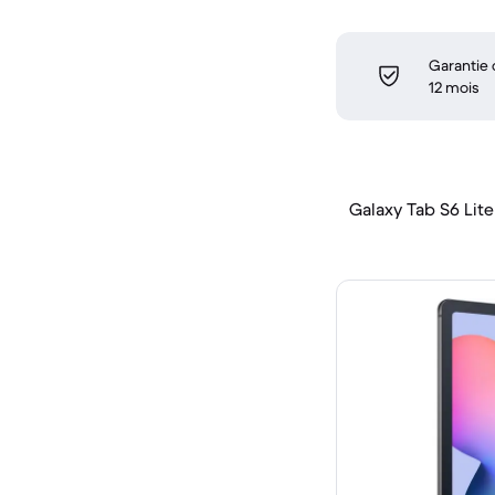
Garantie
12 mois
Galaxy Tab S6 Lite 