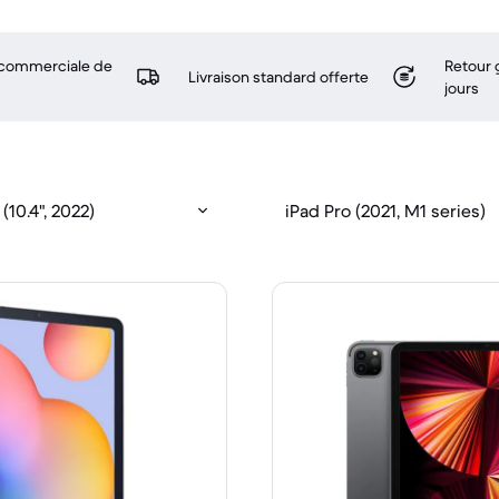
 commerciale de
Retour 
Livraison standard offerte
jours
(10.4", 2022)
iPad Pro (2021, M1 series)