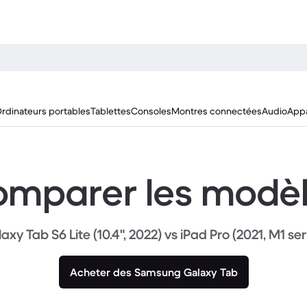
rdinateurs portables
Tablettes
Consoles
Montres connectées
Audio
Appa
mparer les modè
axy Tab S6 Lite (10.4", 2022) vs iPad Pro (2021, M1 ser
Acheter des Samsung Galaxy Tab