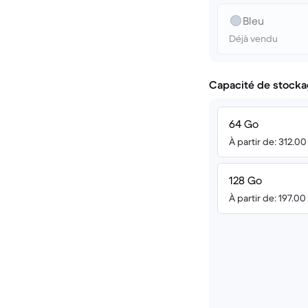
Bleu
Déjà vendu
Capacité de stocka
64 Go
À partir de: 312.0
128 Go
À partir de: 197.0