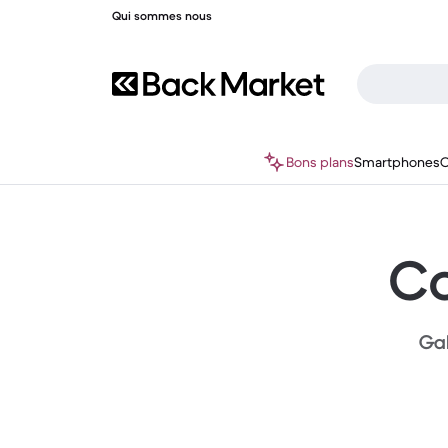
Qui sommes nous
Bons plans
Smartphones
O
Co
Gal