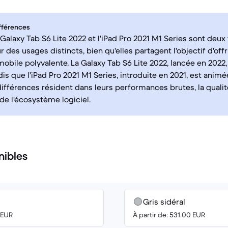
fférences
alaxy Tab S6 Lite 2022 et l'iPad Pro 2021 M1 Series sont deux 
des usages distincts, bien qu'elles partagent l'objectif d'offr
obile polyvalente. La Galaxy Tab S6 Lite 2022, lancée en 2022
dis que l'iPad Pro 2021 M1 Series, introduite en 2021, est anim
différences résident dans leurs performances brutes, la qualité
 de l'écosystème logiciel.
nibles
Gris sidéral
0 EUR
À partir de: 531.00 EUR