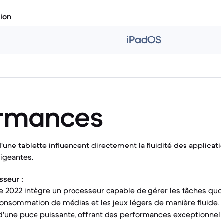
tion
iPadOS
ormances
une tablette influencent directement la fluidité des applicati
igeantes.
sseur :
te 2022 intègre un processeur capable de gérer les tâches quo
consommation de médias et les jeux légers de manière fluide. 
d'une puce puissante, offrant des performances exceptionnell