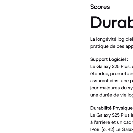
Scores
Durab
La longévité logicie
pratique de ces app
Support Logiciel :
Le Galaxy S25 Plus, 
étendue, promettant
assurant ainsi une p
jour majeures du sys
une durée de vie log
Durabilité Physique 
Le Galaxy S25 Plus 
à l'arrière et un ca
IP68. [6, 42] Le Gala