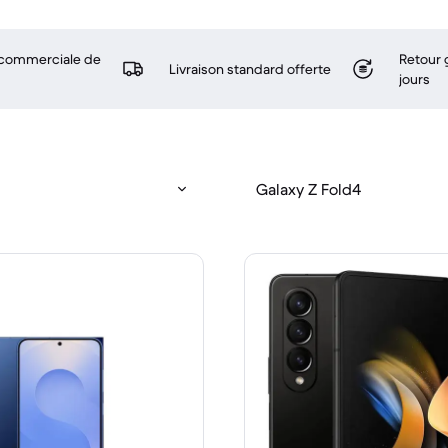
 commerciale de
Retour 
Livraison standard offerte
jours
Galaxy Z Fold4