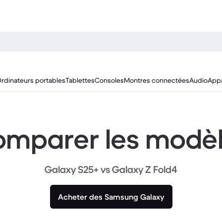
rdinateurs portables
Tablettes
Consoles
Montres connectées
Audio
Appa
mparer les modè
Galaxy S25+ vs Galaxy Z Fold4
Acheter des Samsung Galaxy