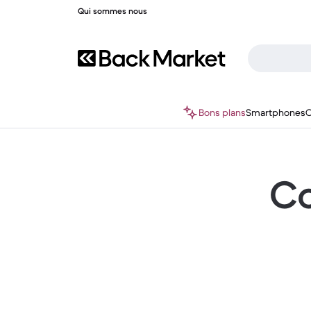
Qui sommes nous
Bons plans
Smartphones
O
Co