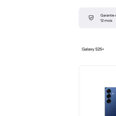
Garantie
12 mois
Galaxy S25+