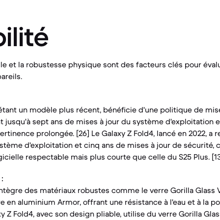
ilité
lle et la robustesse physique sont des facteurs clés pour éval
areils.
étant un modèle plus récent, bénéficie d'une politique de mise 
 jusqu'à sept ans de mises à jour du système d'exploitation et
ertinence prolongée. [26] Le Galaxy Z Fold4, lancé en 2022, a 
tème d'exploitation et cinq ans de mises à jour de sécurité, c
icielle respectable mais plus courte que celle du S25 Plus. [1
:
intègre des matériaux robustes comme le verre Gorilla Glass Vi
dre en aluminium Armor, offrant une résistance à l'eau et à la po
xy Z Fold4, avec son design pliable, utilise du verre Gorilla Gla