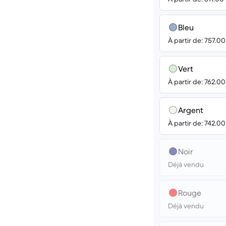
Bleu
À partir de: 757.0
Vert
À partir de: 762.0
Argent
À partir de: 742.0
Noir
Déjà vendu
Rouge
Déjà vendu