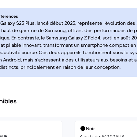
fférences
alaxy S25 Plus, lancé début 2025, représente l'évolution de
ls haut de gamme de Samsung, offrant des performances de p
ique. En contraste, le Samsung Galaxy Z Fold4, sorti en août 20
at pliable innovant, transformant un smartphone compact en 
ductivité accrue. Ces deux appareils fonctionnent sous le s
on Android, mais s'adressent à des utilisateurs aux besoins et
 distincts, principalement en raison de leur conception.
nibles
Noir
 EUR
À partir de: 542.00 EUR