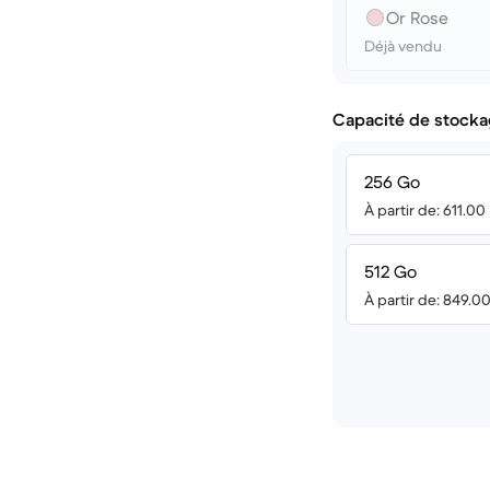
Or Rose
Déjà vendu
Capacité de stocka
256 Go
À partir de: 611.00
512 Go
À partir de: 849.0