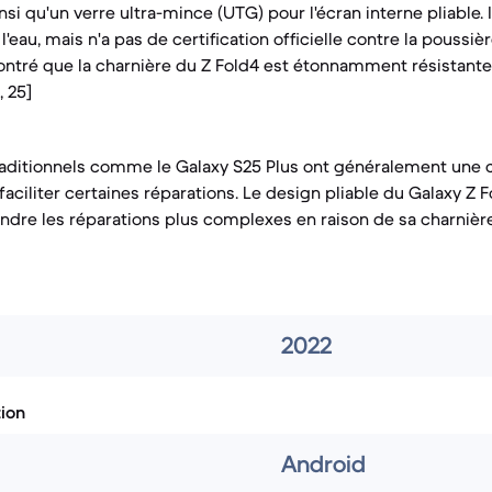
nsi qu'un verre ultra-mince (UTG) pour l'écran interne pliable. I
l'eau, mais n'a pas de certification officielle contre la poussière
ontré que la charnière du Z Fold4 est étonnamment résistante
, 25]
aditionnels comme le Galaxy S25 Plus ont généralement une 
faciliter certaines réparations. Le design pliable du Galaxy Z F
endre les réparations plus complexes en raison de sa charnièr
2022
tion
Android