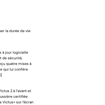
uer la durée de vie
à jour logicielle
 de sécurité,
reçu quatre mises à
e qui lui confère
3]
ctus 2 à l'avant et
ussière certifiée
ss Victus+ sur l'écran