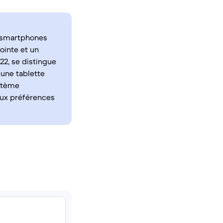
s smartphones
ointe et un
22, se distingue
une tablette
ystème
 aux préférences