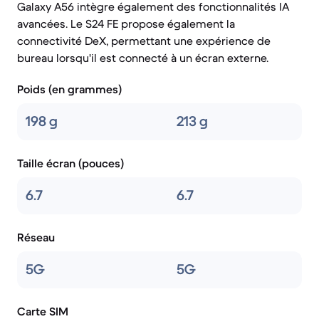
Galaxy A56 intègre également des fonctionnalités IA
avancées. Le S24 FE propose également la
connectivité DeX, permettant une expérience de
bureau lorsqu'il est connecté à un écran externe.
Poids (en grammes)
198 g
213 g
Taille écran (pouces)
6.7
6.7
Réseau
5G
5G
Carte SIM