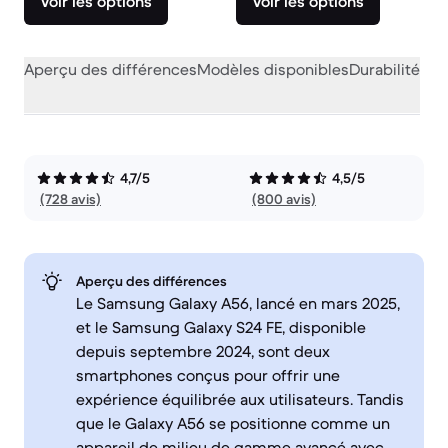
Voir les options
Voir les options
Aperçu des différences
Modèles disponibles
Durabilité
Per
4,7/5
4,5/5
(728 avis)
(800 avis)
Aperçu des différences
Le Samsung Galaxy A56, lancé en mars 2025,
et le Samsung Galaxy S24 FE, disponible
depuis septembre 2024, sont deux
smartphones conçus pour offrir une
expérience équilibrée aux utilisateurs. Tandis
que le Galaxy A56 se positionne comme un
appareil de milieu de gamme avancé avec