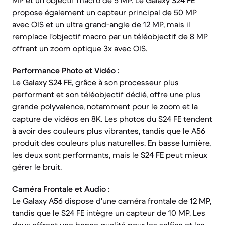
MP et un objectif macro de 5 MP. Le Galaxy S24 FE
propose également un capteur principal de 50 MP
avec OIS et un ultra grand-angle de 12 MP, mais il
remplace l'objectif macro par un téléobjectif de 8 MP
offrant un zoom optique 3x avec OIS.
Performance Photo et Vidéo :
Le Galaxy S24 FE, grâce à son processeur plus
performant et son téléobjectif dédié, offre une plus
grande polyvalence, notamment pour le zoom et la
capture de vidéos en 8K. Les photos du S24 FE tendent
à avoir des couleurs plus vibrantes, tandis que le A56
produit des couleurs plus naturelles. En basse lumière,
les deux sont performants, mais le S24 FE peut mieux
gérer le bruit.
Caméra Frontale et Audio :
Le Galaxy A56 dispose d'une caméra frontale de 12 MP,
tandis que le S24 FE intègre un capteur de 10 MP. Les