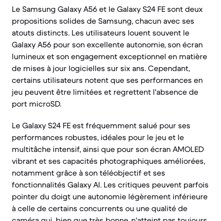
Le Samsung Galaxy A56 et le Galaxy S24 FE sont deux
propositions solides de Samsung, chacun avec ses
atouts distincts. Les utilisateurs louent souvent le
Galaxy A56 pour son excellente autonomie, son écran
lumineux et son engagement exceptionnel en matière
de mises à jour logicielles sur six ans. Cependant,
certains utilisateurs notent que ses performances en
jeu peuvent être limitées et regrettent l'absence de
port microSD.
Le Galaxy S24 FE est fréquemment salué pour ses
performances robustes, idéales pour le jeu et le
multitâche intensif, ainsi que pour son écran AMOLED
vibrant et ses capacités photographiques améliorées,
notamment grâce à son téléobjectif et ses
fonctionnalités Galaxy AI. Les critiques peuvent parfois
pointer du doigt une autonomie légèrement inférieure
à celle de certains concurrents ou une qualité de
caméra qui, bien que très bonne, n'atteint pas toujours