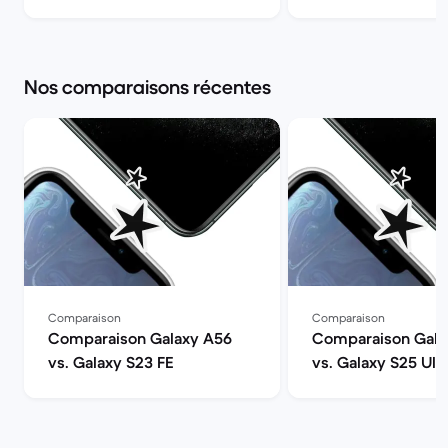
Back Market
la qualité | Back M
Nos comparaisons récentes
Comparaison
Comparaison
Comparaison Galaxy A56
Comparaison Gala
vs. Galaxy S23 FE
vs. Galaxy S25 Ult