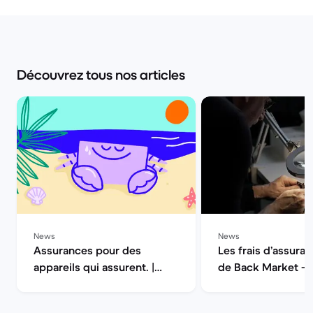
Découvrez tous nos articles
News
News
Assurances pour des
Les frais d’assuran
appareils qui assurent. |
de Back Market — 
Back Market
la qualité | Back M