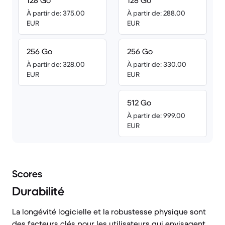
128 Go
128 Go
À partir de: 375.00
À partir de: 288.00
EUR
EUR
256 Go
256 Go
À partir de: 328.00
À partir de: 330.00
EUR
EUR
512 Go
À partir de: 999.00
EUR
Scores
Durabilité
La longévité logicielle et la robustesse physique sont
des facteurs clés pour les utilisateurs qui envisagent