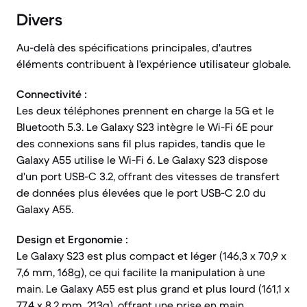
Divers
Au-delà des spécifications principales, d'autres
éléments contribuent à l'expérience utilisateur globale.
Connectivité :
Les deux téléphones prennent en charge la 5G et le
Bluetooth 5.3. Le Galaxy S23 intègre le Wi-Fi 6E pour
des connexions sans fil plus rapides, tandis que le
Galaxy A55 utilise le Wi-Fi 6. Le Galaxy S23 dispose
d'un port USB-C 3.2, offrant des vitesses de transfert
de données plus élevées que le port USB-C 2.0 du
Galaxy A55.
Design et Ergonomie :
Le Galaxy S23 est plus compact et léger (146,3 x 70,9 x
7,6 mm, 168g), ce qui facilite la manipulation à une
main. Le Galaxy A55 est plus grand et plus lourd (161,1 x
77,4 x 8,2 mm, 213g), offrant une prise en main