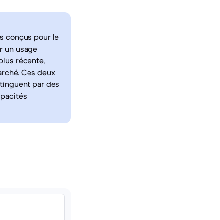
s conçus pour le
r un usage
plus récente,
marché. Ces deux
stinguent par des
apacités