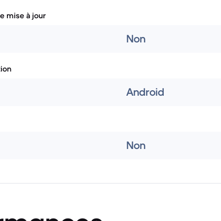
e mise à jour
Non
tion
Android
Non