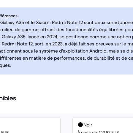
fférences
Galaxy A35 et le Xiaomi Redmi Note 12 sont deux smartphone
ilieu de gamme, offrant des fonctionnalités équilibrées pou
e Galaxy A35, lancé en 2024, se positionne comme une option 
e Redmi Note 12, sorti en 2023, a déjà fait ses preuves sur le 
nctionnent sous le système d'exploitation Android, mais se di
fférentes en matière de performances, de durabilité et de c
ques.
nibles
Noir
0 EUR
À partir de: 143.87 EUR