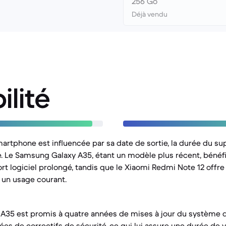
256 Go
Déjà vendu
ilité
artphone est influencée par sa date de sortie, la durée du sup
. Le Samsung Galaxy A35, étant un modèle plus récent, bénéf
t logiciel prolongé, tandis que le Xiaomi Redmi Note 12 offre 
 un usage courant.
A35 est promis à quatre années de mises à jour du système d'
es de correctifs de sécurité, ce qui lui assure une durée de vi