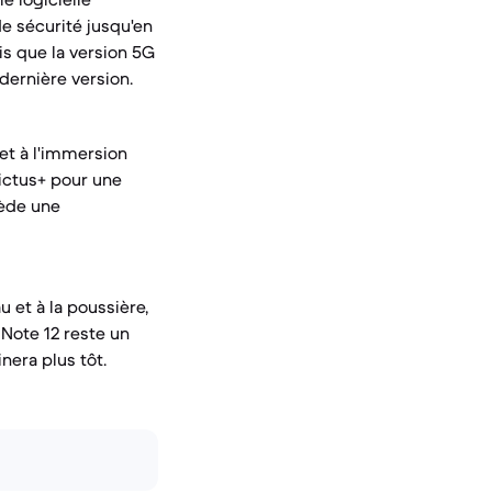
de sécurité jusqu'en
s que la version 5G
ernière version.
 et à l'immersion
Victus+ pour une
sède une
u et à la poussière,
 Note 12 reste un
nera plus tôt.