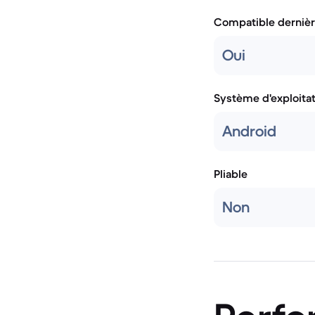
Compatible dernièr
Oui
Système d'exploita
Android
Pliable
Non