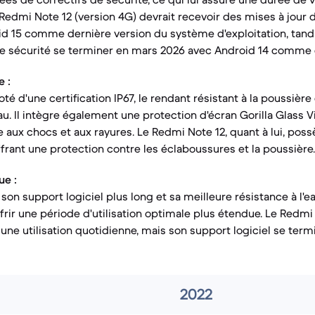
Redmi Note 12 (version 4G) devrait recevoir des mises à jour 
d 15 comme dernière version du système d'exploitation, tandi
de sécurité se terminer en mars 2026 avec Android 14 comme d
 :
té d'une certification IP67, le rendant résistant à la poussière
au. Il intègre également une protection d'écran Gorilla Glass 
e aux chocs et aux rayures. Le Redmi Note 12, quant à lui, pos
offrant une protection contre les éclaboussures et la poussière.
ue :
son support logiciel plus long et sa meilleure résistance à l'ea
frir une période d'utilisation optimale plus étendue. Le Redmi
 une utilisation quotidienne, mais son support logiciel se termi
2022