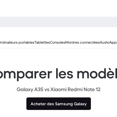
rdinateurs portables
Tablettes
Consoles
Montres connectées
Audio
Appa
mparer les modè
Galaxy A35 vs Xiaomi Redmi Note 12
Acheter des Samsung Galaxy