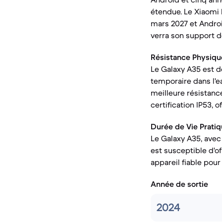
étendue. Le Xiaomi 
mars 2027 et Androi
verra son support 
Résistance Physique
Le Galaxy A35 est do
temporaire dans l'e
meilleure résistanc
certification IP53, 
Durée de Vie Pratiq
Le Galaxy A35, avec 
est susceptible d'of
appareil fiable pour
Année de sortie
2024