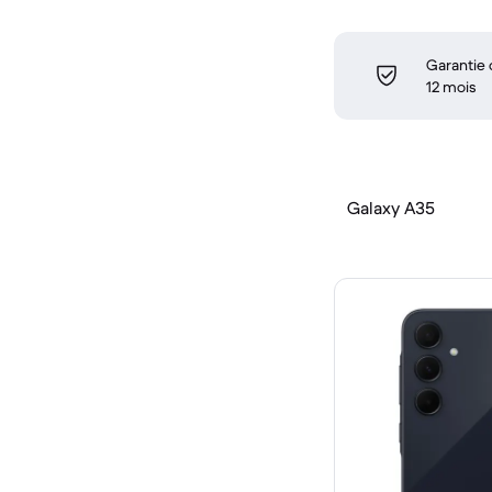
Garantie
12 mois
Galaxy A35