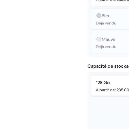
Bleu
Déjà vendu
Mauve
Déjà vendu
Capacité de stocka
128 Go
À partir de: 235.0