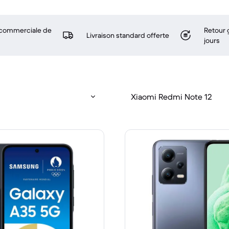
 commerciale de
Retour 
Livraison standard offerte
jours
Xiaomi Redmi Note 12