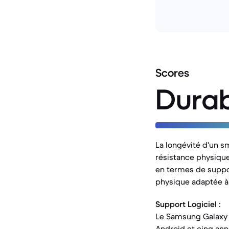
Scores
Durab
La longévité d'un sm
résistance physique
en termes de suppor
physique adaptée à
Support Logiciel :
Le Samsung Galaxy 
Android et cinq anné