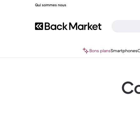
Qui sommes nous
Bons plans
Smartphones
O
Co