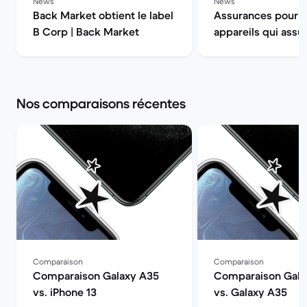
News
News
Back Market obtient le label
Assurances pour 
B Corp | Back Market
appareils qui assur
Back Market
Nos comparaisons récentes
Comparaison
Comparaison
Comparaison Galaxy A35
Comparaison Gala
vs. iPhone 13
vs. Galaxy A35