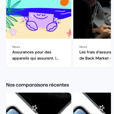
News
News
Assurances pour des
Les frais d’assuran
appareils qui assurent. |
de Back Market — 
Back Market
la qualité | Back M
Nos comparaisons récentes