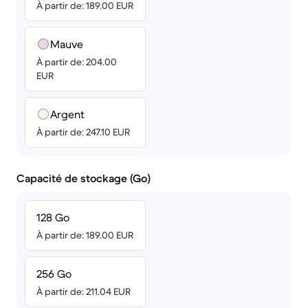
À partir de: 189.00 EUR
Mauve
À partir de: 204.00
EUR
Argent
À partir de: 247.10 EUR
Capacité de stockage (Go)
128 Go
À partir de: 189.00 EUR
256 Go
À partir de: 211.04 EUR