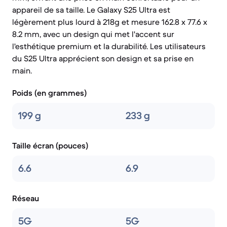
appareil de sa taille. Le Galaxy S25 Ultra est
légèrement plus lourd à 218g et mesure 162.8 x 77.6 x
8.2 mm, avec un design qui met l'accent sur
l'esthétique premium et la durabilité. Les utilisateurs
du S25 Ultra apprécient son design et sa prise en
main.
Poids (en grammes)
199 g
233 g
Taille écran (pouces)
6.6
6.9
Réseau
5G
5G