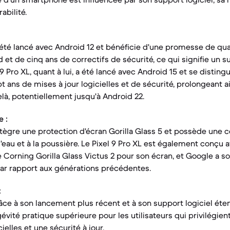
abilité.
été lancé avec Android 12 et bénéficie d'une promesse de qu
 et de cinq ans de correctifs de sécurité, ce qui signifie un s
 9 Pro XL, quant à lui, a été lancé avec Android 15 et se disting
ans de mises à jour logicielles et de sécurité, prolongeant a
elà, potentiellement jusqu'à Android 22.
 :
ègre une protection d'écran Gorilla Glass 5 et possède une cer
l'eau et à la poussière. Le Pixel 9 Pro XL est également conçu
e Corning Gorilla Glass Victus 2 pour son écran, et Google a s
ar rapport aux générations précédentes.
:
râce à son lancement plus récent et à son support logiciel éte
vité pratique supérieure pour les utilisateurs qui privilégien
ielles et une sécurité à jour.