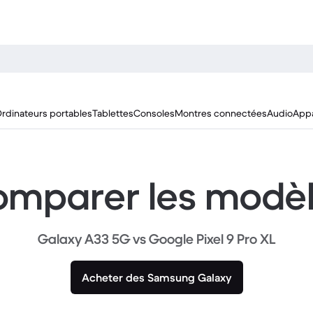
rdinateurs portables
Tablettes
Consoles
Montres connectées
Audio
Appa
mparer les modè
Galaxy A33 5G vs Google Pixel 9 Pro XL
Acheter des Samsung Galaxy