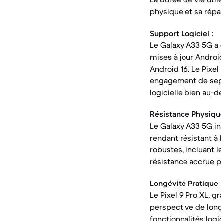
physique et sa répar
Support Logiciel :
Le Galaxy A33 5G a 
mises à jour Android
Android 16. Le Pixel
engagement de sept 
logicielle bien au-d
Résistance Physique
Le Galaxy A33 5G int
rendant résistant à 
robustes, incluant l
résistance accrue p
Longévité Pratique 
Le Pixel 9 Pro XL, g
perspective de longé
fonctionnalités logic