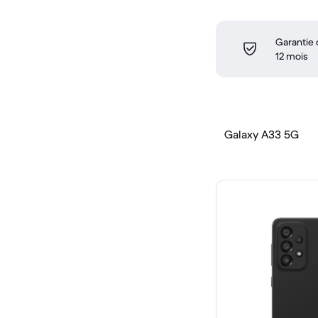
Garantie
12 mois
Galaxy A33 5G