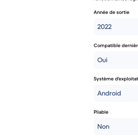
Année de sortie
2022
Compatible dernièr
Oui
Système d'exploita
Android
Pliable
Non