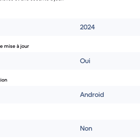
2024
e mise à jour
Oui
tion
Android
Non