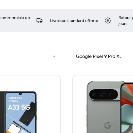
 commerciale de
Retour 
Livraison standard offerte
jours
Google Pixel 9 Pro XL