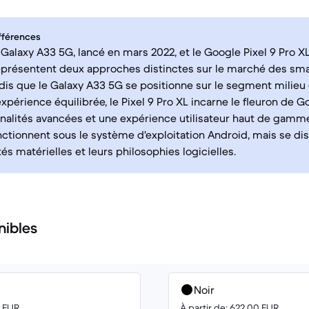
fférences
alaxy A33 5G, lancé en mars 2022, et le Google Pixel 9 Pro XL,
représentent deux approches distinctes sur le marché des sm
dis que le Galaxy A33 5G se positionne sur le segment milie
xpérience équilibrée, le Pixel 9 Pro XL incarne le fleuron de G
nalités avancées et une expérience utilisateur haut de gamm
nctionnent sous le système d'exploitation Android, mais se di
és matérielles et leurs philosophies logicielles.
nibles
Noir
0 EUR
À partir de: 622.00 EUR