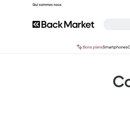
Qui sommes nous
Bons plans
Smartphones
O
Co