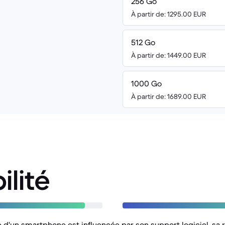
256 Go
À partir de: 1295.00 EUR
512 Go
À partir de: 1449.00 EUR
1000 Go
À partir de: 1689.00 EUR
ilité
le d'un smartphone est influencée par son support logiciel, sa