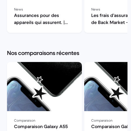
News
News
Assurances pour des
Les frais d’assuran
appareils qui assurent. |
de Back Market — 
Back Market
la qualité | Back M
Nos comparaisons récentes
Comparaison
Comparaison
Comparaison Galaxy A55
Comparaison Gala