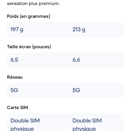
sensation plus premium.
Poids (en grammes)
197 g
213 g
Taille écran (pouces)
6.5
6.6
Réseau
5G
5G
Carte SIM
Double SIM
Double SIM
physique
physique