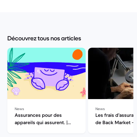
Découvrez tous nos articles
News
News
Assurances pour des
Les frais d’assuran
appareils qui assurent. |
de Back Market — 
Back Market
la qualité | Back M