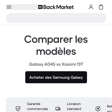
Comparer les
modèles
Galaxy A04S vs Xiaomi 13T
Acheter des Samsung Galaxy
Garantie
Livraison
Ret
commerciale
standard
sou