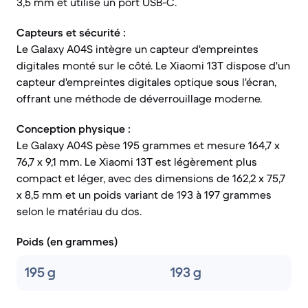
3,5 mm et utilise un port USB-C.
Capteurs et sécurité :
Le Galaxy A04S intègre un capteur d'empreintes
digitales monté sur le côté. Le Xiaomi 13T dispose d'un
capteur d'empreintes digitales optique sous l'écran,
offrant une méthode de déverrouillage moderne.
Conception physique :
Le Galaxy A04S pèse 195 grammes et mesure 164,7 x
76,7 x 9,1 mm. Le Xiaomi 13T est légèrement plus
compact et léger, avec des dimensions de 162,2 x 75,7
x 8,5 mm et un poids variant de 193 à 197 grammes
selon le matériau du dos.
Poids (en grammes)
195 g
193 g