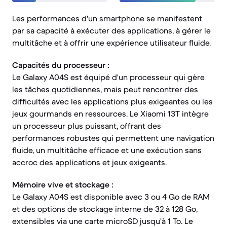
Les performances d'un smartphone se manifestent
par sa capacité à exécuter des applications, à gérer le
multitâche et à offrir une expérience utilisateur fluide.
Capacités du processeur :
Le Galaxy A04S est équipé d'un processeur qui gère
les tâches quotidiennes, mais peut rencontrer des
difficultés avec les applications plus exigeantes ou les
jeux gourmands en ressources. Le Xiaomi 13T intègre
un processeur plus puissant, offrant des
performances robustes qui permettent une navigation
fluide, un multitâche efficace et une exécution sans
accroc des applications et jeux exigeants.
Mémoire vive et stockage :
Le Galaxy A04S est disponible avec 3 ou 4 Go de RAM
et des options de stockage interne de 32 à 128 Go,
extensibles via une carte microSD jusqu'à 1 To. Le