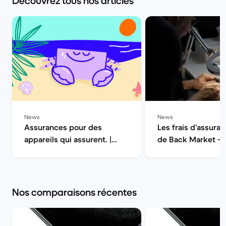
Découvrez tous nos articles
News
News
Assurances pour des
Les frais d’assuran
appareils qui assurent. |
de Back Market — 
Back Market
la qualité | Back M
Nos comparaisons récentes