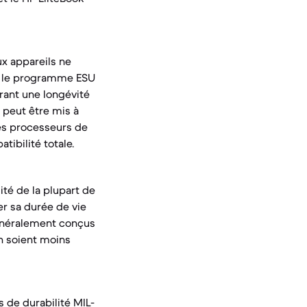
ux appareils ne
ur le programme ESU
rant une longévité
 peut être mis à
es processeurs de
ibilité totale.
ité de la plupart de
er sa durée de vie
généralement conçus
on soient moins
 de durabilité MIL-