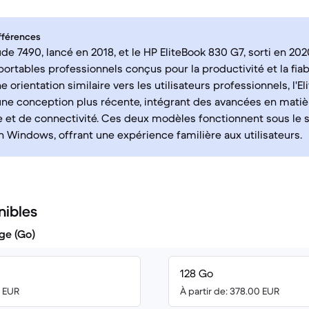
fférences
ude 7490, lancé en 2018, et le HP EliteBook 830 G7, sorti en 20
ortables professionnels conçus pour la productivité et la fiabil
 orientation similaire vers les utilisateurs professionnels, l'E
une conception plus récente, intégrant des avancées en matiè
 et de connectivité. Ces deux modèles fonctionnent sous le
on Windows, offrant une expérience familière aux utilisateurs.
nibles
ge (Go)
128 Go
0 EUR
À partir de: 378.00 EUR