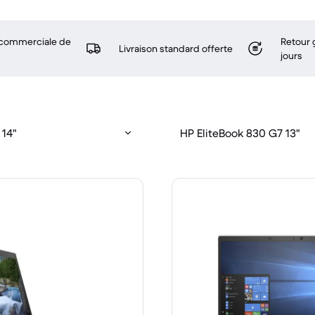
 commerciale de
Retour 
Livraison standard offerte
jours
 14"
HP EliteBook 830 G7 13"