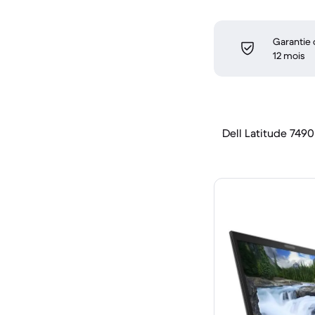
Garantie
12 mois
Dell Latitude 7490