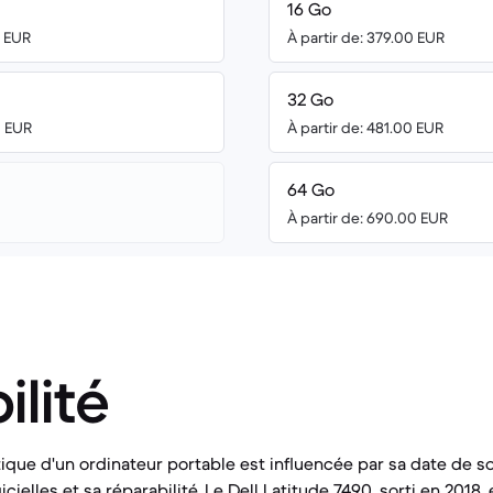
16 Go
0 EUR
À partir de: 379.00 EUR
32 Go
0 EUR
À partir de: 481.00 EUR
64 Go
À partir de: 690.00 EUR
ilité
ique d'un ordinateur portable est influencée par sa date de so
cielles et sa réparabilité. Le Dell Latitude 7490, sorti en 2018, 