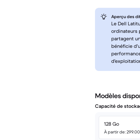
Aperçu des di
Le Dell Latit
ordinateurs p
partagent une
bénéficie d'
performance
d'exploitati
Modèles dispo
Capacité de stocka
128 Go
À partir de: 299.0