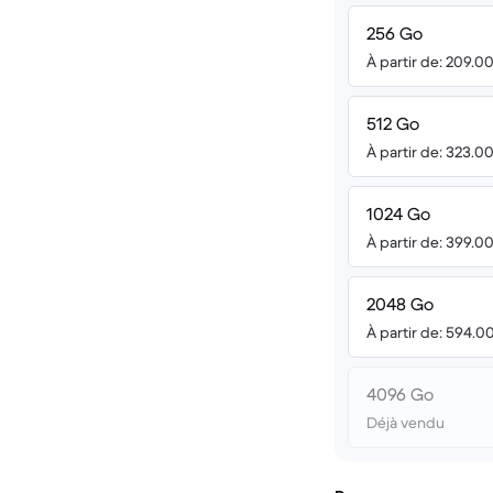
256 Go
À partir de: 209.0
512 Go
À partir de: 323.0
1024 Go
À partir de: 399.0
2048 Go
À partir de: 594.0
4096 Go
Déjà vendu