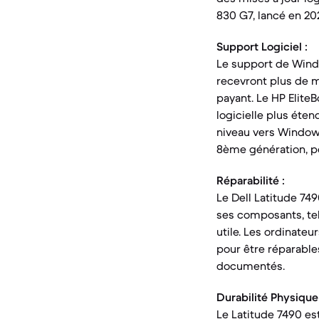
830 G7, lancé en 20
Support Logiciel :
Le support de Window
recevront plus de m
payant. Le HP Elite
logicielle plus éte
niveau vers Windows
8ème génération, po
Réparabilité :
Le Dell Latitude 74
ses composants, tels
utile. Les ordinate
pour être réparables
documentés.
Durabilité Physique 
Le Latitude 7490 es