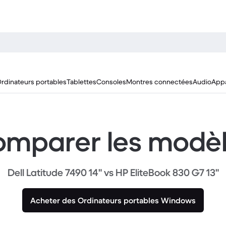
rdinateurs portables
Tablettes
Consoles
Montres connectées
Audio
Appa
mparer les modè
Dell Latitude 7490 14" vs HP EliteBook 830 G7 13"
Acheter des Ordinateurs portables Windows