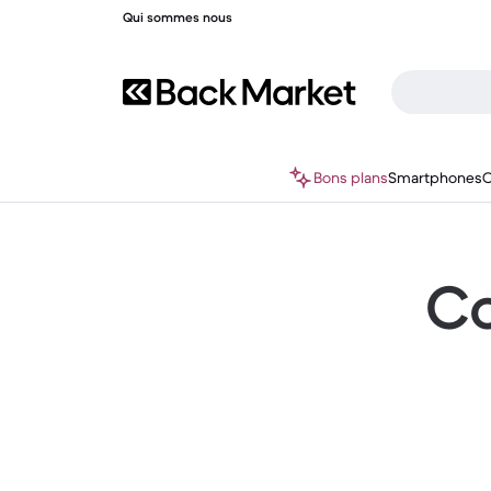
Qui sommes nous
Bons plans
Smartphones
O
Co